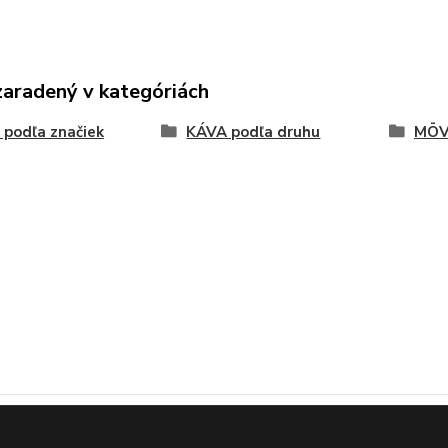
zaradený v kategóriách
podľa značiek
KÁVA podľa druhu
MÖV