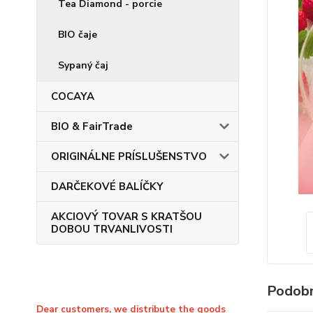
Tea Diamond - porcie
BIO čaje
Sypaný čaj
COCAYA
BIO & FairTrade
ORIGINÁLNE PRÍSLUŠENSTVO
DARČEKOVÉ BALÍČKY
AKCIOVÝ TOVAR S KRATŠOU
DOBOU TRVANLIVOSTI
Podobn
Dear customers, we distribute the goods