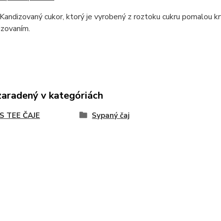
Kandizovaný cukor, ktorý je vyrobený z roztoku cukru pomalou kry
izovaním.
zaradený v kategóriách
S TEE ČAJE
Sypaný čaj