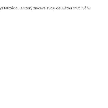
štalizáciou a ktorý získava svoju delikátnu chuť i vôňu