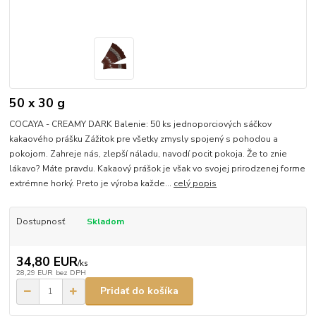
50 x 30 g
COCAYA - CREAMY DARK Balenie: 50 ks jednoporciových sáčkov
kakaového prášku Zážitok pre všetky zmysly spojený s pohodou a
pokojom. Zahreje nás, zlepší náladu, navodí pocit pokoja. Že to znie
lákavo? Máte pravdu. Kakaový prášok je však vo svojej prirodzenej forme
extrémne horký. Preto je výroba každe...
celý popis
Dostupnosť
Skladom
34,80 EUR
/
ks
28,29 EUR
bez DPH
Pridať do košíka