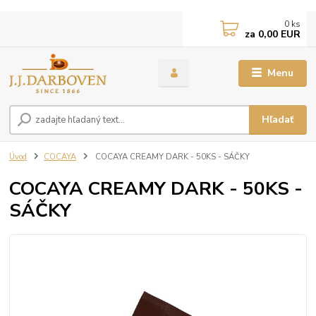
0
ks
za
0,00 EUR
Menu
Hľadať
Úvod
COCAYA
COCAYA CREAMY DARK - 50KS - SÁČKY
COCAYA CREAMY DARK - 50KS -
SÁČKY