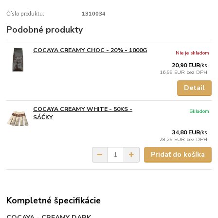
Číslo produktu:
1310034
Podobné produkty
COCAYA CREAMY CHOC - 20% - 1000G
Nie je skladom
20,90 EUR
/
ks
16,99 EUR
bez DPH
Detail
COCAYA CREAMY WHITE - 50KS -
Skladom
SÁČKY
34,80 EUR
/
ks
28,29 EUR
bez DPH
Pridať do košíka
Kompletné špecifikácie
COCAYA - CREAMY DARK