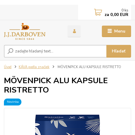
0
ks
za
0,00 EUR
Menu
Hľadať
Úvod
KÁVA podľa značiek
MÖVENPICK ALU KAPSULE RISTRETTO
MÖVENPICK ALU KAPSULE
RISTRETTO
Novinka